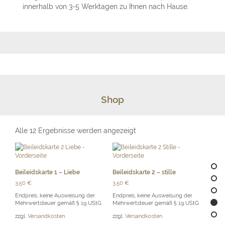
innerhalb von 3-5 Werktagen zu Ihnen nach Hause.
Shop
Alle 12 Ergebnisse werden angezeigt
Beileidskarte 1 – Liebe
Beileidskarte 2 – stille
3,50
€
3,50
€
Endpreis, keine Ausweisung der
Endpreis, keine Ausweisung der
Mehrwertsteuer gemäß § 19 UStG
Mehrwertsteuer gemäß § 19 UStG
zzgl.
Versandkosten
zzgl.
Versandkosten