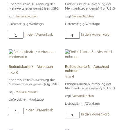
Endpreis, keine Ausweisung der
Endpreis, keine Ausweisung der
Mehrwertsteuer gemäß § 19 UStG
Mehrwertsteuer gemäß § 19 UStG
zzgl.
Versandkosten
zzgl.
Versandkosten
Lieferzeit:
3-5 Werktage
Lieferzeit:
3-5 Werktage
Beileidskarte
Beileidskarte
In den Warenkorb
In den Warenkorb
5
6
-
-
Mitgefühl
Anteilnahme
Menge
Menge
Beileidskarte 7 – Vertrauen
Beileidskarte 8 – Abschied
nehmen
3,50
€
3,50
€
Endpreis, keine Ausweisung der
Endpreis, keine Ausweisung der
Mehrwertsteuer gemäß § 19 UStG
Mehrwertsteuer gemäß § 19 UStG
zzgl.
Versandkosten
zzgl.
Versandkosten
Lieferzeit:
3-5 Werktage
Lieferzeit:
3-5 Werktage
Beileidskarte
In den Warenkorb
Beileidskarte
In den Warenkorb
7
8
-
-
Vertrauen
Abschied
Menge