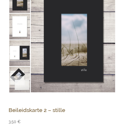
Beileidskarte 2 – stille
3,50
€