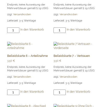
Endpreis, keine Ausweisung der
Endpreis, keine Ausweisung der
Mehrwertsteuer gemäß § 19 UStG
Mehrwertsteuer gemäß § 19 UStG
zzgl.
Versandkosten
zzgl.
Versandkosten
Lieferzeit:
3-5 Werktage
Lieferzeit:
3-5 Werktage
Beileidskarte
Beileidskarte
In den Warenkorb
In den Warenkorb
4
5
-
-
Mitgefühl
Mitgefühl
Menge
Menge
Beileidskarte 6 – Anteilnahme
Beileidskarte 7 – Vertrauen
3,50
€
3,50
€
Endpreis, keine Ausweisung der
Endpreis, keine Ausweisung der
Mehrwertsteuer gemäß § 19 UStG
Mehrwertsteuer gemäß § 19 UStG
zzgl.
Versandkosten
zzgl.
Versandkosten
Lieferzeit:
3-5 Werktage
Lieferzeit:
3-5 Werktage
Beileidskarte
Beileidskarte
In den Warenkorb
In den Warenkorb
6
7
-
-
Anteilnahme
Vertrauen