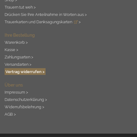
Trauern tut weh >
Drücken Sie Ihre Anteilnahme in Worten aus >
Trauerkarten und Danksagungskarten
>
Ihre Bestellung
Warenkorb >
Kasse >
Zahlungsarten >
Versandarten >
Vertrag widerrufen >
Über uns
Impressum >
Datenschutzerklärung >
Widerrufsbelehrung >
AGB >