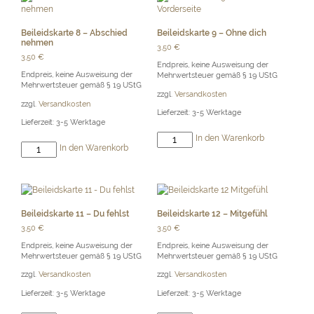
Menge
Menge
Beileidskarte 8 – Abschied
Beileidskarte 9 – Ohne dich
nehmen
3,50
€
3,50
€
Endpreis, keine Ausweisung der
Endpreis, keine Ausweisung der
Mehrwertsteuer gemäß § 19 UStG
Mehrwertsteuer gemäß § 19 UStG
zzgl.
Versandkosten
zzgl.
Versandkosten
Lieferzeit:
3-5 Werktage
Lieferzeit:
3-5 Werktage
Beileidskarte
In den Warenkorb
Beileidskarte
In den Warenkorb
9
8
-
-
Ohne
Abschied
dich
nehmen
Menge
Menge
Beileidskarte 11 – Du fehlst
Beileidskarte 12 – Mitgefühl
3,50
€
3,50
€
Endpreis, keine Ausweisung der
Endpreis, keine Ausweisung der
Mehrwertsteuer gemäß § 19 UStG
Mehrwertsteuer gemäß § 19 UStG
zzgl.
Versandkosten
zzgl.
Versandkosten
Lieferzeit:
3-5 Werktage
Lieferzeit:
3-5 Werktage