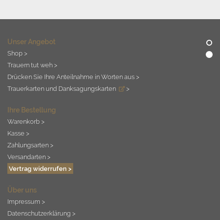
Unser Angebot
Shop >
Trauern tut weh >
Drücken Sie Ihre Anteilnahme in Worten aus >
Trauerkarten und Danksagungskarten
>
Ihre Bestellung
Warenkorb >
Kasse >
Zahlungsarten >
Versandarten >
Vertrag widerrufen >
Über uns
Impressum >
Datenschutzerklärung >